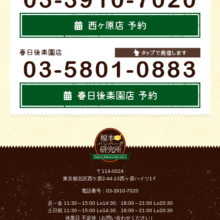
〒114-0024
東京都北区西ケ原2-44-13西ヶ原ハイツ1Ｆ
電話番号：03-3910-7020
月～金 11:30～15:00 Lo14:30、18:00～21:00 Lo20:30
土日祝 11:30～15:00 Lo14:30、18:00～21:00 Lo20:30
休業日 不定休（お問い合わせください）