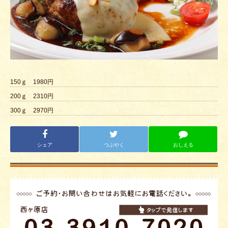
デリバリー
ハンバーグQ&A
ハンバーグレシピ
スタッフ募集
150ｇ 1980円
200ｇ 2310円
300ｇ 2970円
シェア
つぶやく
おしえる